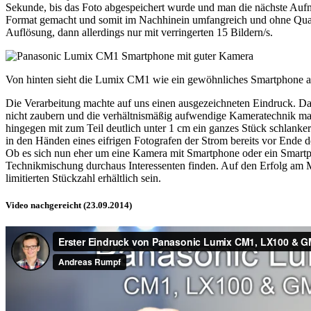
Sekunde, bis das Foto abgespeichert wurde und man die nächste Auf
Format gemacht und somit im Nachhinein umfangreich und ohne Quali
Auflösung, dann allerdings nur mit verringerten 15 Bildern/s.
Von hinten sieht die Lumix CM1 wie ein gewöhnliches Smartphone a
Die Verarbeitung machte auf uns einen ausgezeichneten Eindruck. Da
nicht zaubern und die verhältnismäßig aufwendige Kameratechnik mach
hingegen mit zum Teil deutlich unter 1 cm ein ganzes Stück schlanker
in den Händen eines eifrigen Fotografen der Strom bereits vor Ende 
Ob es sich nun eher um eine Kamera mit Smartphone oder ein Smartph
Technikmischung durchaus Interessenten finden. Auf den Erfolg am M
limitierten Stückzahl erhältlich sein.
Video nachgereicht (23.09.2014)