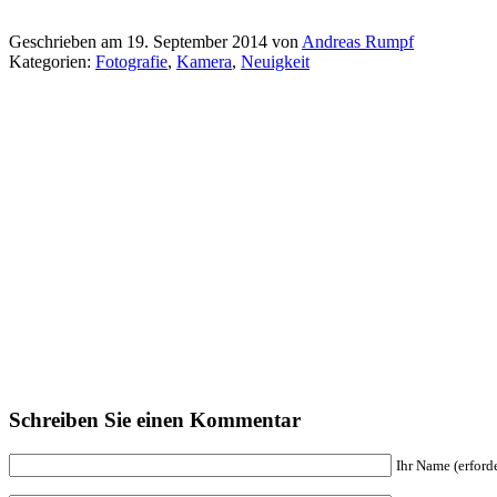
Geschrieben am 19. September 2014 von
Andreas Rumpf
Kategorien:
Fotografie
,
Kamera
,
Neuigkeit
Schreiben Sie einen Kommentar
Ihr Name (erforde