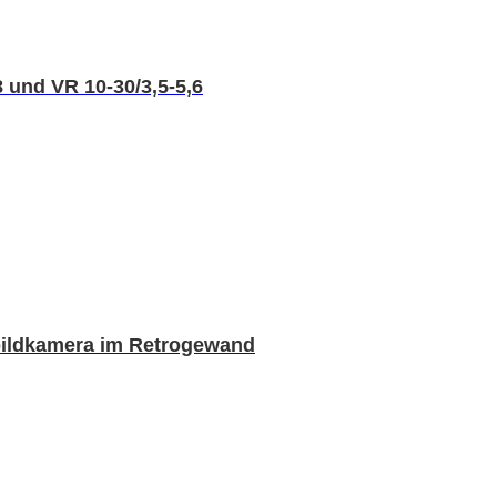
 und VR 10-30/3,5-5,6
rtbildkamera im Retrogewand