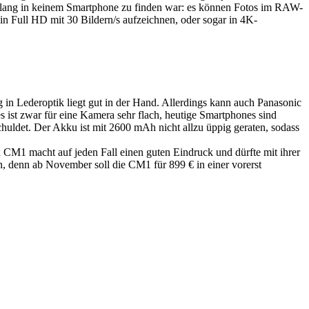
islang in keinem Smartphone zu finden war: es können Fotos im RAW-
 Full HD mit 30 Bildern/s aufzeichnen, oder sogar in 4K-
in Lederoptik liegt gut in der Hand. Allerdings kann auch Panasonic
 ist zwar für eine Kamera sehr flach, heutige Smartphones sind
chuldet. Der Akku ist mit 2600 mAh nicht allzu üppig geraten, sodass
 CM1 macht auf jeden Fall einen guten Eindruck und dürfte mit ihrer
, denn ab November soll die CM1 für 899 € in einer vorerst