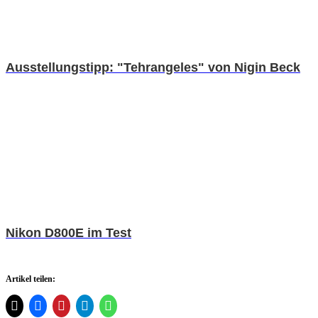
Ausstellungstipp: "Tehrangeles" von Nigin Beck
Nikon D800E im Test
Artikel teilen: