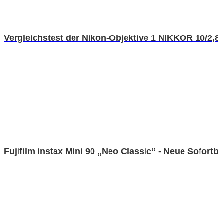
Vergleichstest der Nikon-Objektive 1 NIKKOR 10/2,8
Fujifilm instax Mini 90 „Neo Classic“ - Neue Sofo