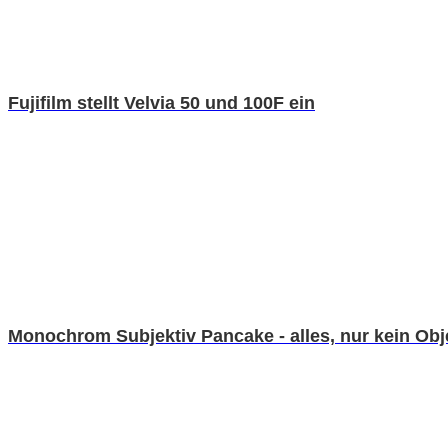
Fujifilm stellt Velvia 50 und 100F ein
Monochrom Subjektiv Pancake - alles, nur kein Obj