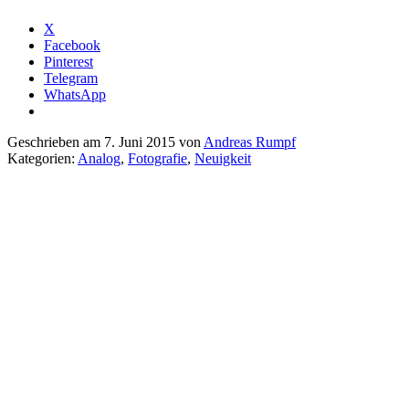
X
Facebook
Pinterest
Telegram
WhatsApp
Geschrieben am 7. Juni 2015 von
Andreas Rumpf
Kategorien:
Analog
,
Fotografie
,
Neuigkeit