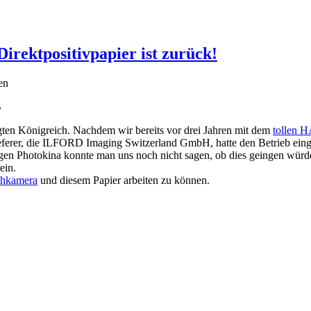
rektpositivpapier ist zurück!
B
gten Königreich. Nachdem wir bereits vor drei Jahren mit dem
tollen H
ulieferer, die ILFORD Imaging Switzerland GmbH, hatte den Betrieb e
gen Photokina konnte man uns noch nicht sagen, ob dies geingen würde.
ein.
hkamera
und diesem Papier arbeiten zu können.