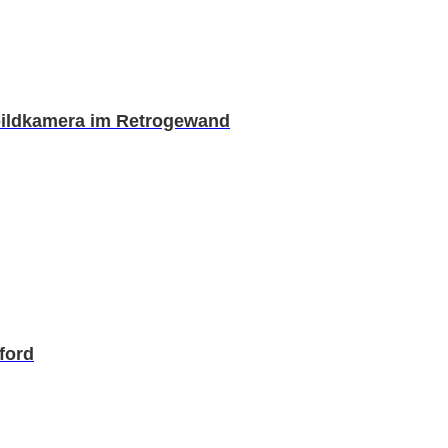
rtbildkamera im Retrogewand
ford