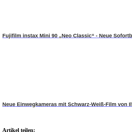
Fujifilm instax Mini 90 „Neo Classic“ - Neue Sofo
Neue Einwegkameras mit Schwarz-Weiß-Film von Il
Artikel teilen: