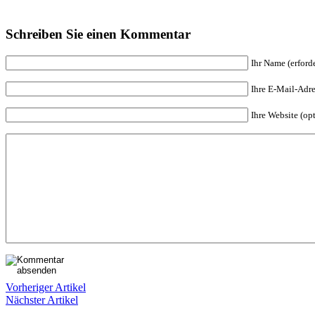
Schreiben Sie einen Kommentar
Ihr Name (erforde
Ihre E-Mail-Adres
Ihre Website (op
Vorheriger Artikel
Nächster Artikel