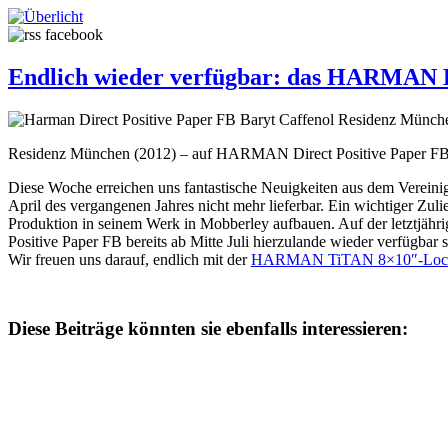
Endlich wieder verfügbar: das HARMAN Di
Residenz München (2012) – auf HARMAN Direct Positive Paper F
Diese Woche erreichen uns fantastische Neuigkeiten aus dem Vereini
April des vergangenen Jahres nicht mehr lieferbar. Ein wichtiger Z
Produktion in seinem Werk in Mobberley aufbauen. Auf der letztjähri
Positive Paper FB bereits ab Mitte Juli hierzulande wieder verfügbar s
Wir freuen uns darauf, endlich mit der
HARMAN TiTAN 8×10″-Loc
Diese Beiträge könnten sie ebenfalls interessieren: