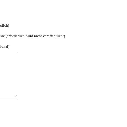
rlich)
se (erforderlich, wird nicht veröffentlicht)
tional)