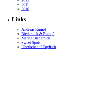
2012
2011
2010
Links
Andreas Rumpf
Biederbick & Rumpf
Marina Biederbick
Sweet Spots
Überlicht auf Englisch