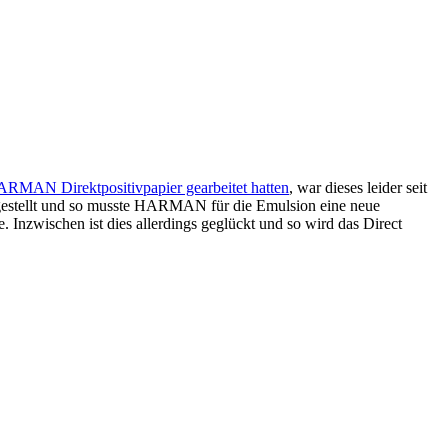
ARMAN Direktpositivpapier gearbeitet hatten
, war dieses leider seit
ingestellt und so musste HARMAN für die Emulsion eine neue
 Inzwischen ist dies allerdings geglückt und so wird das Direct