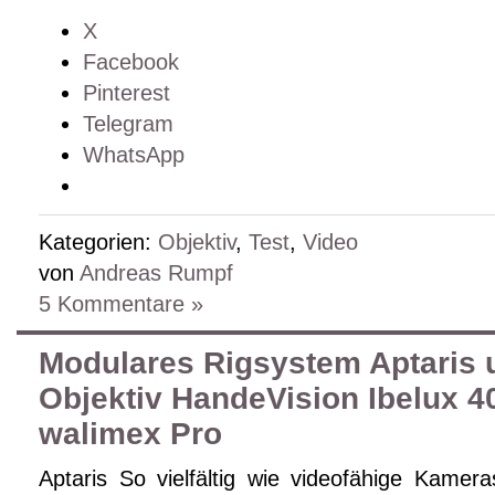
X
Facebook
Pinterest
Telegram
WhatsApp
Kategorien:
Objektiv
,
Test
,
Video
von
Andreas Rumpf
5 Kommentare »
Modulares Rigsystem Aptaris u
Objektiv HandeVision Ibelux 4
walimex Pro
Aptaris So vielfältig wie videofähige Kamer