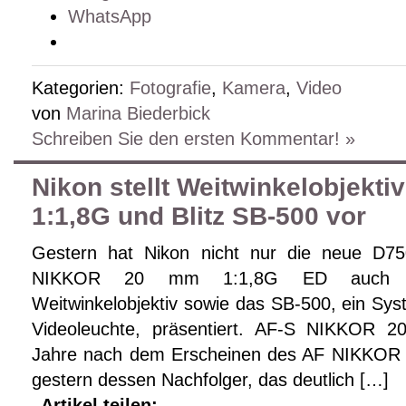
WhatsApp
Kategorien:
Fotografie
,
Kamera
,
Video
von
Marina Biederbick
Schreiben Sie den ersten Kommentar! »
Nikon stellt Weitwinkelobjekt
1:1,8G und Blitz SB-500 vor
Gestern hat Nikon nicht nur die neue D7
NIKKOR 20 mm 1:1,8G ED auch ein
Weitwinkelobjektiv sowie das SB-500, ein Syste
Videoleuchte, präsentiert. AF-S NIKKOR
Jahre nach dem Erscheinen des AF NIKKOR 2
gestern dessen Nachfolger, das deutlich […]
Artikel teilen: