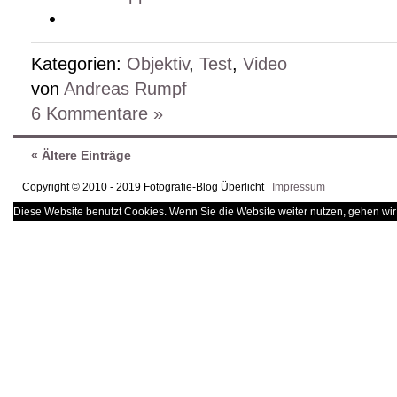
Kategorien:
Objektiv
,
Test
,
Video
von
Andreas Rumpf
6 Kommentare »
« Ältere Einträge
Copyright © 2010 - 2019 Fotografie-Blog Überlicht
Impressum
Diese Website benutzt Cookies. Wenn Sie die Website weiter nutzen, gehen wir