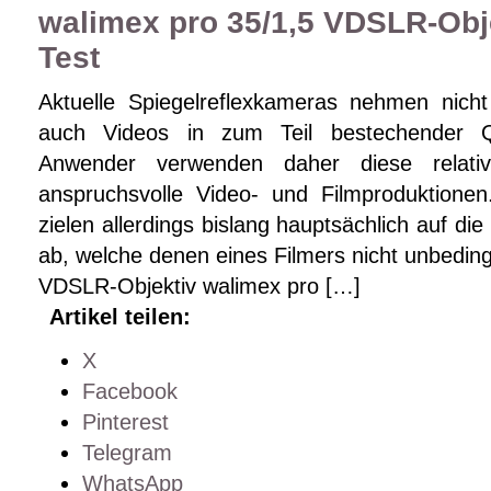
walimex pro 35/1,5 VDSLR-Obje
Test
Aktuelle Spiegelreflexkameras nehmen nich
auch Videos in zum Teil bestechender Q
Anwender verwenden daher diese relati
anspruchsvolle Video- und Filmproduktione
zielen allerdings bislang hauptsächlich auf di
ab, welche denen eines Filmers nicht unbedi
VDSLR-Objektiv walimex pro […]
Artikel teilen:
X
Facebook
Pinterest
Telegram
WhatsApp