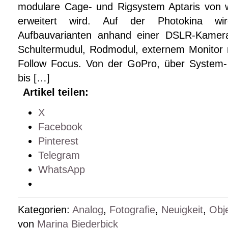
modulare Cage- und Rigsystem Aptaris von w
erweitert wird. Auf der Photokina wi
Aufbauvarianten anhand einer DSLR-Kamera 
Schultermudul, Rodmodul, externem Monitor 
Follow Focus. Von der GoPro, über System-
bis […]
Artikel teilen:
X
Facebook
Pinterest
Telegram
WhatsApp
Kategorien:
Analog
,
Fotografie
,
Neuigkeit
,
Obje
von
Marina Biederbick