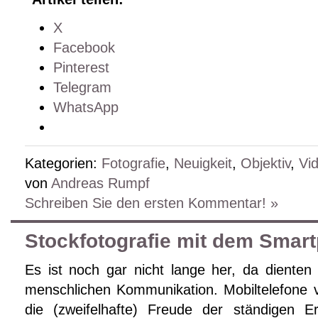
X
Facebook
Pinterest
Telegram
WhatsApp
Kategorien:
Fotografie
,
Neuigkeit
,
Objektiv
,
Vi
von
Andreas Rumpf
Schreiben Sie den ersten Kommentar! »
Stockfotografie mit dem Smar
Es ist noch gar nicht lange her, da dienten 
menschlichen Kommunikation. Mobiltelefone v
die (zweifelhafte) Freude der ständigen Er