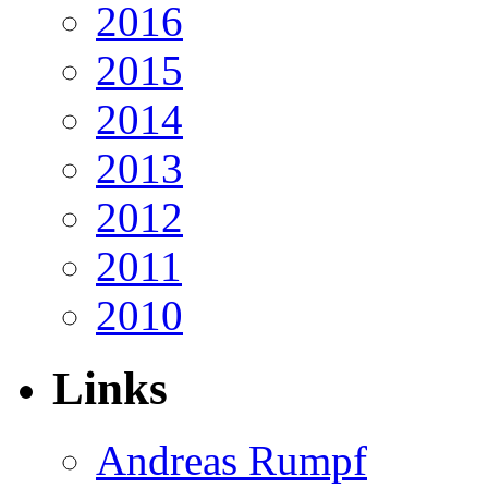
2016
2015
2014
2013
2012
2011
2010
Links
Andreas Rumpf