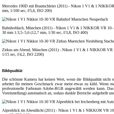
Mercedes 190D mit Brautschleier (2011) - Nikon 1 V1 & 1 NIKKO
mm, 1/100 sec, f/5,6, ISO 200)
Bahnhofdach, München (2011) - Nikon 1 V1 & 1 NIKKOR VR 10–
30 mm 1:3,5–5,6 (12,7 mm, 1/30 sec, f/3,8, ISO 400)
Zirkus am Abend, München (2011) - Nikon 1 V1 & 1 NIKKOR VR 
1/15 sec, f/4,2, ISO 2200)
Bildqualität
Die schönste Kamera hat keinen Wert, wenn die Bildqualität nicht 
arbeitet für meinen Geschmack zwar meist etwas zu kühl. Wenn ma
professionelle Farbraum Adobe-RGB angewählt werden kann. Das v
Voreinstellung) automatisch an, sodass dunkle Bereiche aufgehellt u
Alpenblick im Abendlicht (2011) - Nikon 1 V1 & 1 NIKKOR VR 10