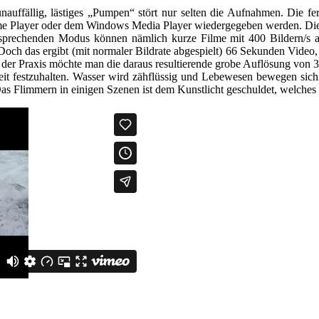
unauffällig, lästiges „Pumpen“ stört nur selten die Aufnahmen. Die
e Player oder dem Windows Media Player wiedergegeben werden. Die Vi
tsprechenden Modus können nämlich kurze Filme mit 400 Bildern/s 
Doch das ergibt (mit normaler Bildrate abgespielt) 66 Sekunden Vide
in der Praxis möchte man die daraus resultierende grobe Auflösung von
eit festzuhalten. Wasser wird zähflüssig und Lebewesen bewegen sich
s Flimmern in einigen Szenen ist dem Kunstlicht geschuldet, welches 