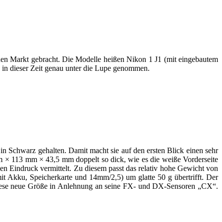
den Markt gebracht. Die Modelle heißen Nikon 1 J1 (mit eingebautem
 in dieser Zeit genau unter die Lupe genommen.
in Schwarz gehalten. Damit macht sie auf den ersten Blick einen sehr
mm × 113 mm × 43,5 mm doppelt so dick, wie es die weiße Vorderseite
en Eindruck vermittelt. Zu diesem passt das relativ hohe Gewicht von
 Akku, Speicherkarte und 14mm/2,5) um glatte 50 g übertrifft. Der
 diese neue Größe in Anlehnung an seine FX- und DX-Sensoren „CX“.