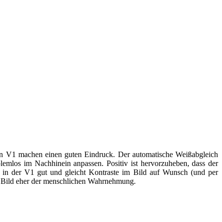
ikon V1 machen einen guten Eindruck. Der automatische Weißabgleich
mlos im Nachhinein anpassen. Positiv ist hervorzuheben, dass der
in der V1 gut und gleicht Kontraste im Bild auf Wunsch (und per
ne Bild eher der menschlichen Wahrnehmung.