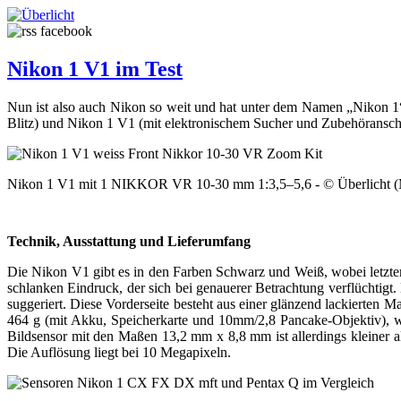
Nikon 1 V1 im Test
Nun ist also auch Nikon so weit und hat unter dem Namen „Nikon 1“
Blitz) und Nikon 1 V1 (mit elektronischem Sucher und Zubehöranschl
Nikon 1 V1 mit 1 NIKKOR VR 10-30 mm 1:3,5–5,6 - © Überlicht 
Technik, Ausstattung und Lieferumfang
Die Nikon V1 gibt es in den Farben Schwarz und Weiß, wobei letztere
schlanken Eindruck, der sich bei genauerer Betrachtung verflüchtig
suggeriert. Diese Vorderseite besteht aus einer glänzend lackierten
464 g (mit Akku, Speicherkarte und 10mm/2,8 Pancake-Objektiv), w
Bildsensor mit den Maßen 13,2 mm x 8,8 mm ist allerdings kleiner
Die Auflösung liegt bei 10 Megapixeln.