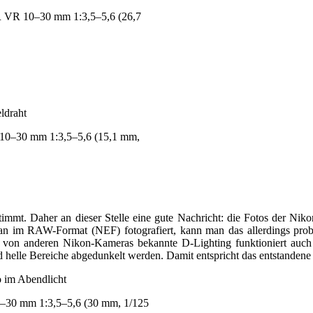
R VR 10–30 mm 1:3,5–5,6 (26,7
10–30 mm 1:3,5–5,6 (15,1 mm,
stimmt. Daher an dieser Stelle eine gute Nachricht: die Fotos der N
n im RAW-Format (NEF) fotografiert, kann man das allerdings proble
on anderen Nikon-Kameras bekannte D-Lighting funktioniert auch 
nd helle Bereiche abgedunkelt werden. Damit entspricht das entstande
–30 mm 1:3,5–5,6 (30 mm, 1/125