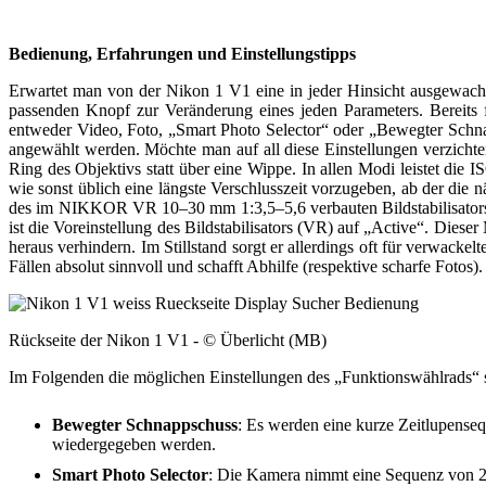
Bedienung, Erfahrungen und Einstellungstipps
Erwartet man von der Nikon 1 V1 eine in jeder Hinsicht ausgewachs
passenden Knopf zur Veränderung eines jeden Parameters. Bereits 
entweder Video, Foto, „Smart Photo Selector“ oder „Bewegter Sch
angewählt werden. Möchte man auf all diese Einstellungen verzicht
Ring des Objektivs statt über eine Wippe. In allen Modi leistet die
wie sonst üblich eine längste Verschlusszeit vorzugeben, ab der die
des im NIKKOR VR 10–30 mm 1:3,5–5,6 verbauten Bildstabilisators 
ist die Voreinstellung des Bildstabilisators (VR) auf „Active“. Die
heraus verhindern. Im Stillstand sorgt er allerdings oft für verwack
Fällen absolut sinnvoll und schafft Abhilfe (respektive scharfe Fotos).
Rückseite der Nikon 1 V1 - © Überlicht (MB)
Im Folgenden die möglichen Einstellungen des „Funktionswählrads“ s
Bewegter Schnappschuss
: Es werden eine kurze Zeitlupense
wiedergegeben werden.
Smart Photo Selector
: Die Kamera nimmt eine Sequenz von 20