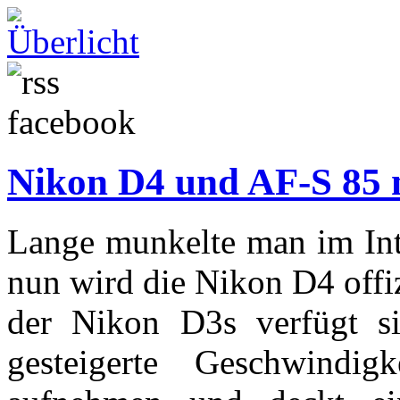
Nikon D4 und AF-S 85 
Lange munkelte man im Inte
nun wird die Nikon D4 offiz
der Nikon D3s verfügt si
gesteigerte Geschwindi