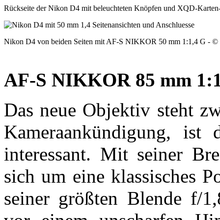
Rückseite der Nikon D4 mit beleuchteten Knöpfen und XQD-Karten-
Nikon D4 von beiden Seiten mit AF-S NIKKOR 50 mm 1:1,4 G - ©
AF-S NIKKOR 85 mm 1:1
Das neue Objektiv steht zw
Kameraankündigung, ist 
interessant. Mit seiner B
sich um eine klassisches Po
seiner größten Blende f/1