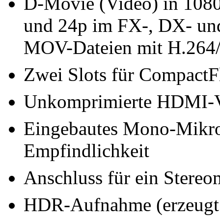
D-Movie (Video) in 1080
und 24p im FX-, DX- un
MOV-Dateien mit H.26
Zwei Slots für CompactF
Unkomprimierte HDMI-V
Eingebautes Mono-Mikrof
Empfindlichkeit
Anschluss für ein Stere
HDR-Aufnahme (erzeugt a