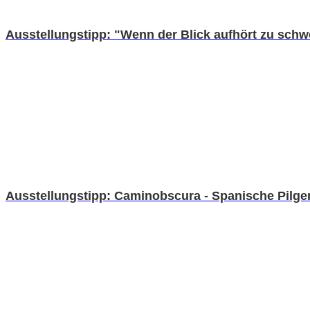
Ausstellungstipp: "Wenn der Blick aufhört zu schw
Ausstellungstipp: Caminobscura - Spanische Pilger