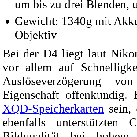
um bis zu drei Blenden, 
Gewicht: 1340g mit Akk
Objektiv
Bei der D4 liegt laut Nik
vor allem auf Schnelligke
Auslöseverzögerung vo
Eigenschaft offenkundig. 
XQD-Speicherkarten
sein, 
ebenfalls unterstützten 
Bildqualität bei hohem