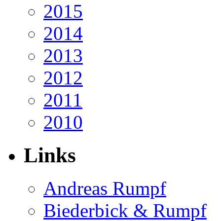
2015
2014
2013
2012
2011
2010
Links
Andreas Rumpf
Biederbick & Rumpf