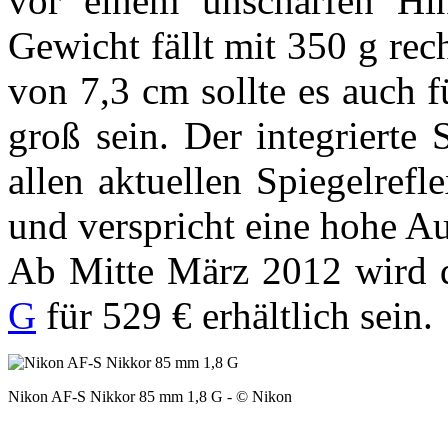
vor einem unscharfen Hin
Gewicht fällt mit 350 g rec
von 7,3 cm sollte es auch 
groß sein. Der integriert
allen aktuellen Spiegelref
und verspricht eine hohe A
Ab Mitte März 2012 wird 
G
für 529 € erhältlich sein.
Nikon AF-S Nikkor 85 mm 1,8 G - © Nikon