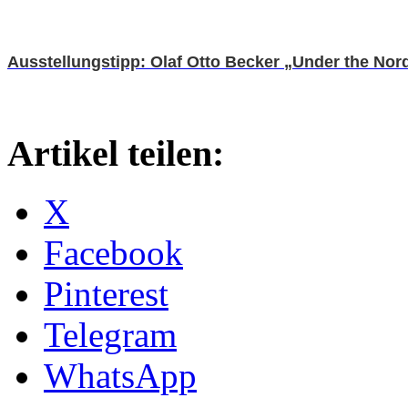
Ausstellungstipp: Olaf Otto Becker „Under the Nord
Artikel teilen:
X
Facebook
Pinterest
Telegram
WhatsApp