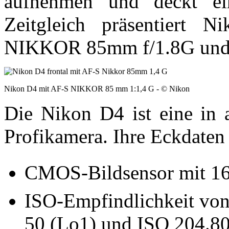
aufnehmen und deckt ein
Zeitgleich präsentiert 
NIKKOR 85mm f/1.8G und
Nikon D4 mit AF-S NIKKOR 85 mm 1:1,4 G - © Nikon
Die Nikon D4 ist eine in a
Profikamera. Ihre Eckdaten 
CMOS-Bildsensor mit 16
ISO-Empfindlichkeit von
50 (Lo1) und ISO 204.80