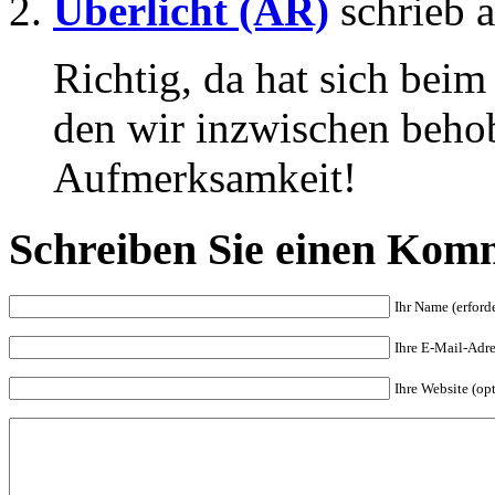
Überlicht (AR)
schrieb 
Richtig, da hat sich beim
den wir inzwischen behob
Aufmerksamkeit!
Schreiben Sie einen Kom
Ihr Name (erforde
Ihre E-Mail-Adres
Ihre Website (op