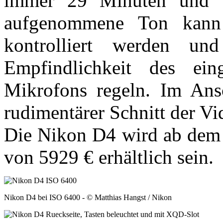
immer 29 Minuten und 
aufgenommene Ton kann 
kontrolliert werden un
Empfindlichkeit des ein
Mikrofons regeln. Im Ansc
rudimentärer Schnitt der Vi
Die Nikon D4 wird ab dem 
von 5929 € erhältlich sein.
Nikon D4 bei ISO 6400 - © Matthias Hangst / Nikon