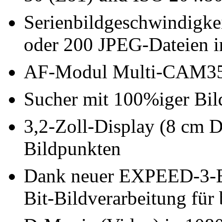
Serienbildgeschwindigke
oder 200 JPEG-Dateien i
AF-Modul Multi-CAM350
Sucher mit 100%iger Bi
3,2-Zoll-Display (8 cm D
Bildpunkten
Dank neuer EXPEED-3-Eng
Bit-Bildverarbeitung für