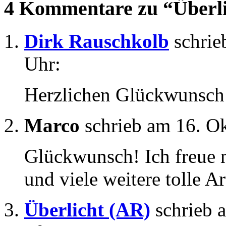
4 Kommentare zu “Überlic
Dirk Rauschkolb
schrie
Uhr:
Herzlichen Glückwunsch
Marco
schrieb am 16. O
Glückwunsch! Ich freue m
und viele weitere tolle A
Überlicht (AR)
schrieb 