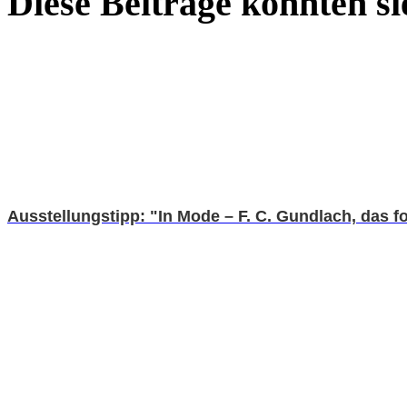
Diese Beiträge könnten sie
Ausstellungstipp: "In Mode – F. C. Gundlach, das f