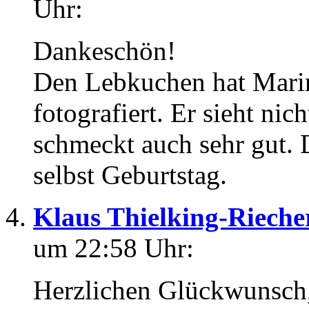
Uhr:
Dankeschön!
Den Lebkuchen hat Mari
fotografiert. Er sieht nic
schmeckt auch sehr gut. D
selbst Geburtstag.
Klaus Thielking-Rieche
um 22:58 Uhr:
Herzlichen Glückwunsch,