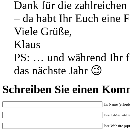
Dank für die zahlreichen
– da habt Ihr Euch eine F
Viele Grüße,
Klaus
PS: … und während Ihr fe
das nächste Jahr 😉
Schreiben Sie einen Kom
Ihr Name (erforde
Ihre E-Mail-Adres
Ihre Website (op