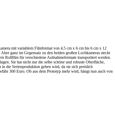
mera mit variablem Filmformat von 4,5 cm x 6 cm bis 6 cm x 12
s. Aber ganz im Gegensatz zu den beiden großen Lochkameras steckt
dern Rollfilm für verschiedene Aufnahmeformate transportiert werden.
agen. Sie hat nicht nur die selbe schöne und robuste Oberfläche,
in die Serienproduktion gehen wird, da sie sich preislich
fähr 300 Euro. Ob aus dem Prototyp mehr wird, hängt nun auch von