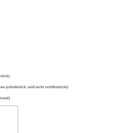
rlich)
se (erforderlich, wird nicht veröffentlicht)
tional)