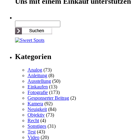
Uns mit einem Einkauf unterstützen
Kategorien
Analog
(73)
Anleitung
(8)
Ausstellung
(50)
Einkaufen
(13)
Fotografie
(173)
Gesponserter Beitrag
(2)
Kamera
(92)
Neuigkeit
(84)
Objektiv
(73)
Recht
(4)
Sonstiges
(31)
Test
(43)
Video
(20)