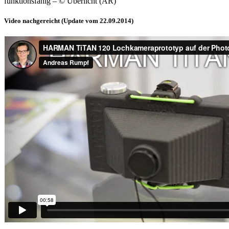
funktionsfähig – © Überlicht (AR)
Video nachgereicht (Update vom 22.09.2014)