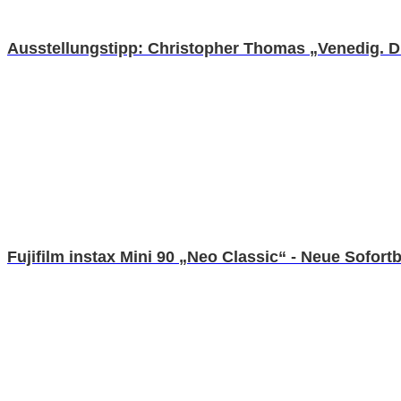
Ausstellungstipp: Christopher Thomas „Venedig. D
Fujifilm instax Mini 90 „Neo Classic“ - Neue Sofo