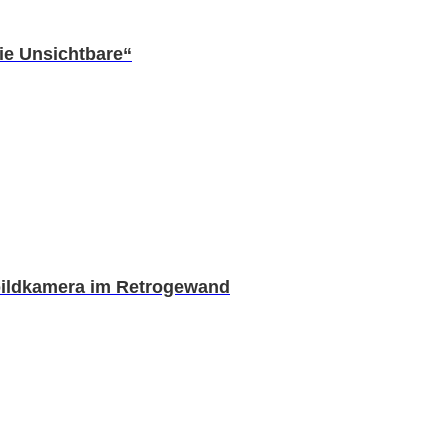
ie Unsichtbare“
rtbildkamera im Retrogewand