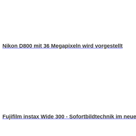
Nikon D800 mit 36 Megapixeln wird vorgestellt
Fujifilm instax Wide 300 - Sofortbildtechnik im ne