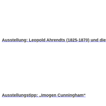
Ausstellung: Leopold Ahrendts (1825-1870) und die 
Ausstellungstipp: „Imogen Cunningham“