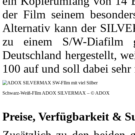
ein Kopierumfang von 14 Bl
der Film seinem besonders
Alternativ kann der SILV
zu einem S/W-Diafilm 
Deutschland hergestellt, w
100 auf und soll dabei sehr 
Schwarz-Weiß-FIlm ADOX SILVERMAX – © ADOX
Preise, Verfügbarkeit & S
Zusätzlich zu den beiden