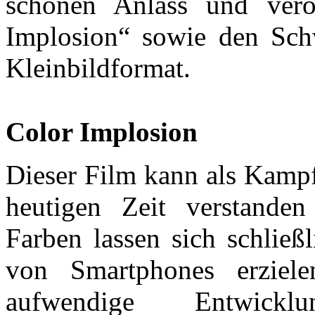
schönen Anlass und veröf
Implosion“ sowie den Sch
Kleinbildformat.
Color Implosion
Dieser Film kann als Kampf
heutigen Zeit verstande
Farben lassen sich schließl
von Smartphones erziel
aufwendige Entwicklu