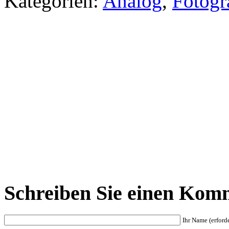
Kategorien:
Analog
,
Fotogr
Schreiben Sie einen Kom
Ihr Name (erforde