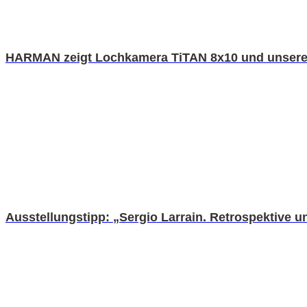
HARMAN zeigt Lochkamera TiTAN 8x10 und unsere
Ausstellungstipp: „Sergio Larrain. Retrospektive un