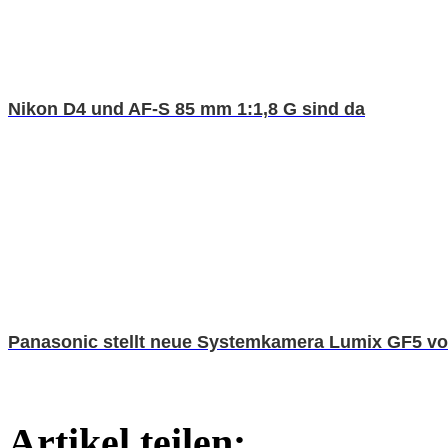
Nikon D4 und AF-S 85 mm 1:1,8 G sind da
Panasonic stellt neue Systemkamera Lumix GF5 vo
Artikel teilen: