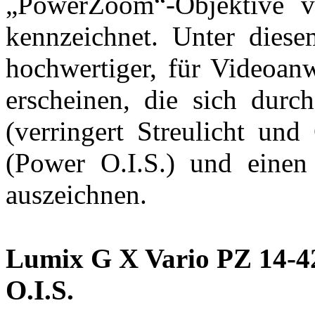
„PowerZoom“-Objektive v
kennzeichnet. Unter dies
hochwertiger, für Videoan
erscheinen, die sich durc
(verringert Streulicht und 
(Power O.I.S.) und einen
auszeichnen.
Lumix G X Vario PZ 14-4
O.I.S.