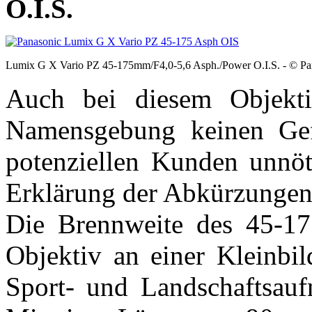
O.I.S.
Lumix G X Vario PZ 45-175mm/F4,0-5,6 Asph./Power O.I.S. - © Pa
Auch bei diesem Objekti
Namensgebung keinen Gefa
potenziellen Kunden unnöti
Erklärung der Abkürzungen
Die Brennweite des 45-17
Objektiv an einer Kleinbil
Sport- und Landschaftsauf