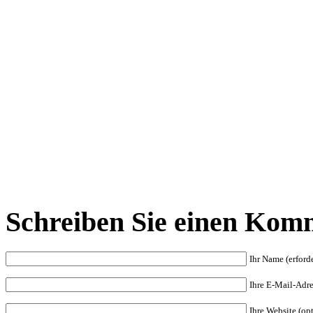
Schreiben Sie einen Kom
Ihr Name (erforde
Ihre E-Mail-Adres
Ihre Website (op