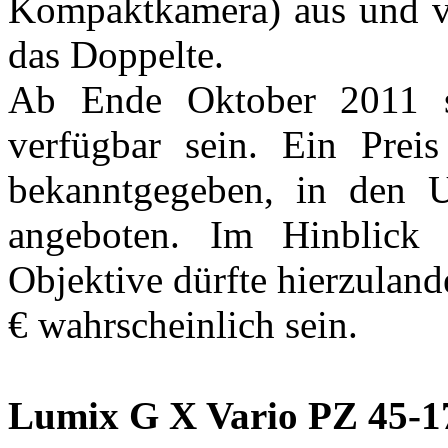
Kompaktkamera) aus und ve
das Doppelte.
Ab Ende Oktober 2011 s
verfügbar sein. Ein Prei
bekanntgegeben, in den 
angeboten. Im Hinblick a
Objektive dürfte hierzulan
€ wahrscheinlich sein.
Lumix G X Vario PZ 45-1