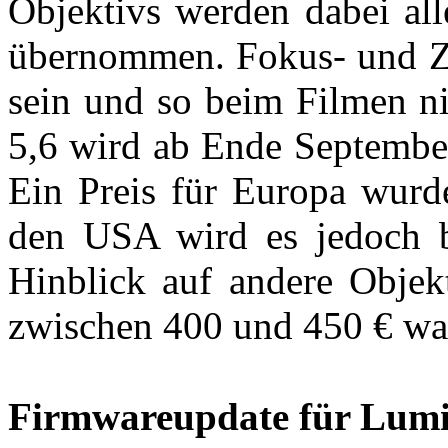
Objektivs werden dabei al
übernommen. Fokus- und Zo
sein und so beim Filmen n
5,6 wird ab Ende September
Ein Preis für Europa wurd
den USA wird es jedoch b
Hinblick auf andere Objekt
zwischen 400 und 450 € wah
Firmwareupdate für Lum