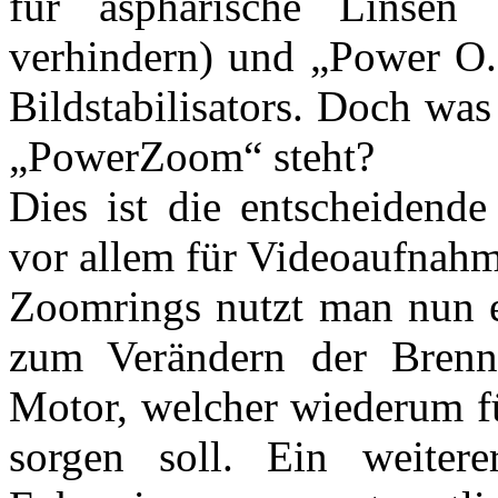
für asphärische Linsen
verhindern) und „Power O.I
Bildstabilisators. Doch was
„PowerZoom“ steht?
Dies ist die entscheidend
vor allem für Videoaufnahme
Zoomrings nutzt man nun e
zum Verändern der Brennw
Motor, welcher wiederum fü
sorgen soll. Ein weiter