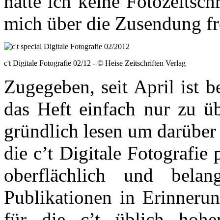
hatte ich keine Fotozeitsc
mich über die Zusendung fr
c't Digitale Fotografie 02/12 - © Heise Zeitschriften Verlag
Zugegeben, seit April ist b
das Heft einfach nur zu üb
gründlich lesen um darüber
die c’t Digitale Fotografie 
oberflächlich und belan
Publikationen in Erinnerun
für die c’t üblich hohen