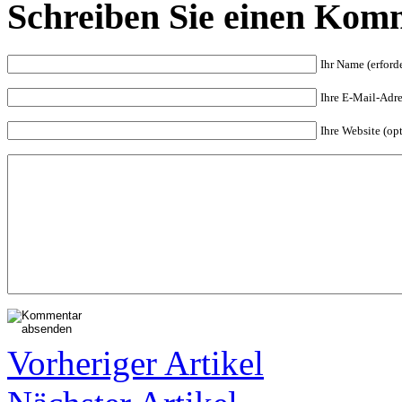
Schreiben Sie einen Kom
Ihr Name (erforde
Ihre E-Mail-Adres
Ihre Website (op
Vorheriger Artikel