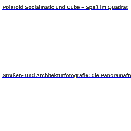
Polaroid Socialmatic und Cube – Spaß im Quadrat
Straßen- und Architekturfotografie: die Panoramafre