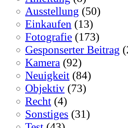
Ausstellung
(50)
Einkaufen
(13)
Fotografie
(173)
Gesponserter Beitrag
(
Kamera
(92)
Neuigkeit
(84)
Objektiv
(73)
Recht
(4)
Sonstiges
(31)
Test
(43)