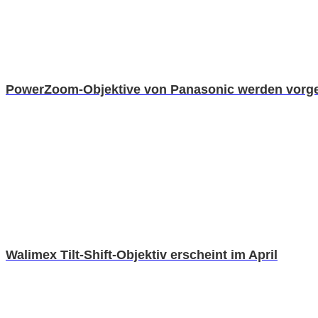
PowerZoom-Objektive von Panasonic werden vorges
Walimex Tilt-Shift-Objektiv erscheint im April