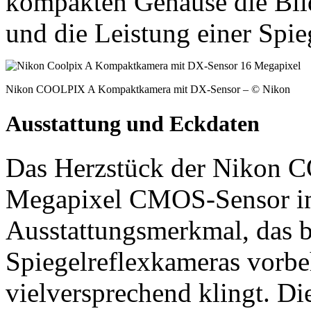
kompakten Gehäuse die Bil
und die Leistung einer Spie
Nikon COOLPIX A Kompaktkamera mit DX-Sensor – © Nikon
Ausstattung und Eckdaten
Das Herzstück der Nikon C
Megapixel CMOS-Sensor i
Ausstattungsmerkmal, das b
Spiegelreflexkameras vorbe
vielversprechend klingt. D