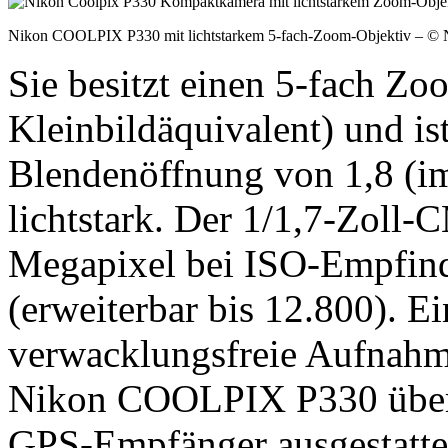
Nikon COOLPIX P330 mit lichtstarkem 5-fach-Zoom-Objektiv – © 
Sie besitzt einen 5-fach Z
Kleinbildäquivalent) und is
Blendenöffnung von 1,8 (im
lichtstark. Der 1/1,7-Zoll-
Megapixel bei ISO-Empfind
(erweiterbar bis 12.800). Ein
verwacklungsfreie Aufnahme
Nikon COOLPIX P330 über v
GPS-Empfänger ausgestatte