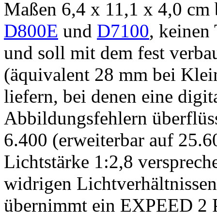
Maßen 6,4 x 11,1 x 4,0 cm be
D800E
und
D7100
, keinen
und soll mit dem fest ver
(äquivalent 28 mm bei Klein
liefern, bei denen eine digi
Abbildungsfehlern überflüss
6.400 (erweiterbar auf 25.6
Lichtstärke 1:2,8 versprech
widrigen Lichtverhältnissen
übernimmt ein EXPEED 2 Pr