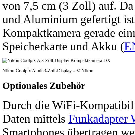
von 7,5 cm (3 Zoll) auf. 
und Aluminium gefertigt ist,
Kompaktkamera gerade einm
Speicherkarte und Akku (
E
Nikon Coolpix A mit 3-Zoll-Display – © Nikon
Optionales Zubehör
Durch die WiFi-Kompatibi
Daten mittels
Funkadapter
Smartphones übertragen we