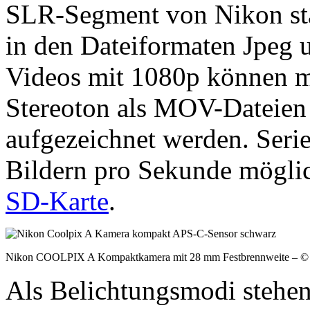
SLR-Segment von Nikon sta
in den Dateiformaten Jpeg 
Videos mit 1080p können m
Stereoton als MOV-Datei
aufgezeichnet werden. Seri
Bildern pro Sekunde möglic
SD-Karte
.
Nikon COOLPIX A Kompaktkamera mit 28 mm Festbrennweite – ©
Als Belichtungsmodi stehen 