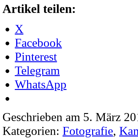
Artikel teilen:
X
Facebook
Pinterest
Telegram
WhatsApp
Geschrieben am 5. März 2
Kategorien:
Fotografie
,
Kam