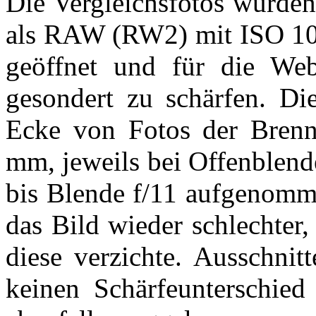
Die Vergleichsfotos wurde
als RAW (RW2) mit ISO 100
geöffnet und für die Webd
gesondert zu schärfen. Di
Ecke von Fotos der Bre
mm, jeweils bei Offenblend
bis Blende f/11 aufgenomm
das Bild wieder schlechter,
diese verzichte. Ausschnit
keinen Schärfeunterschie