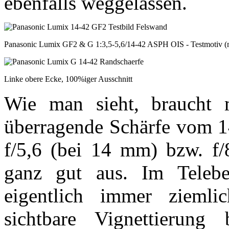
ebenfalls weggelassen.
Panasonic Lumix GF2 & G 1:3,5-5,6/14-42 ASPH OIS - Testmotiv (
Linke obere Ecke, 100%iger Ausschnitt
Wie man sieht, braucht 
überragende Schärfe vom 14
f/5,6 (bei 14 mm) bzw. f
ganz gut aus. Im Teleb
eigentlich immer zieml
sichtbare Vignettierung