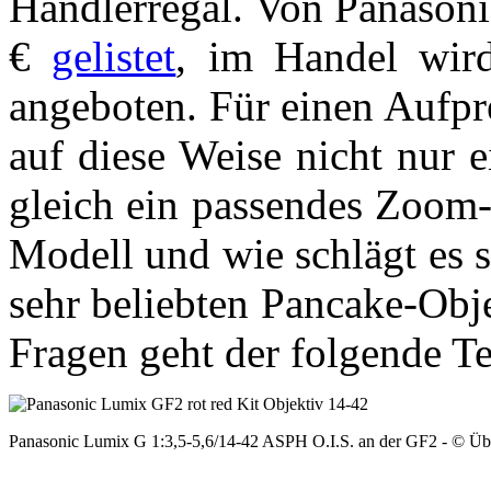
Händlerregal. Von Panason
€
gelistet
, im Handel wir
angeboten. Für einen Aufpr
auf diese Weise nicht nur 
gleich ein passendes Zoom-
Modell und wie schlägt es s
sehr beliebten Pancake-Obj
Fragen geht der folgende Te
Panasonic Lumix G 1:3,5-5,6/14-42 ASPH O.I.S. an der GF2 - © Üb