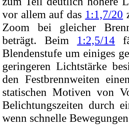
zum Teil deutlich höhere Li
vor allem auf das
1:1,7/20
z
Zoom bei gleicher Brenn
beträgt. Beim
1:2,5/14
fä
Blendenstufe um einiges ge
geringeren Lichtstärke be
den Festbrennweiten einen 
statischen Motiven von Vor
Belichtungszeiten durch ei
wenn schnelle Bewegungen 