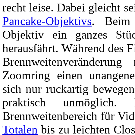
recht leise. Dabei gleicht s
Pancake-Objektivs
. Beim 
Objektiv ein ganzes St
herausfährt. Während des F
Brennweitenveränderung 
Zoomring einen unangene
sich nur ruckartig bewegen
praktisch unmöglich.
Brennweitenbereich für Vid
Totalen
bis zu leichten Clo