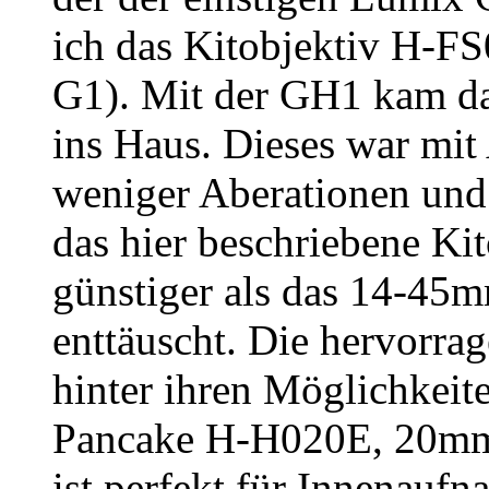
ich das Kitobjektiv H-F
G1). Mit der GH1 kam 
ins Haus. Dieses war mit 
weniger Aberationen und s
das hier beschriebene K
günstiger als das 14-45mm
enttäuscht. Die hervorr
hinter ihren Möglichkeite
Pancake H-H020E, 20mm.
ist perfekt für Innenaufn