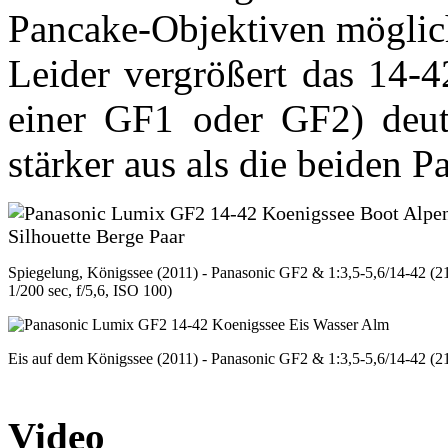
Pancake-Objektiven möglich
Leider vergrößert das 14-4
einer GF1 oder GF2) deutl
stärker aus als die beiden 
Spiegelung, Königssee (2011) - Panasonic GF2 & 1:3,5-5,6/14-42 (
1/200 sec, f/5,6, ISO 100)
Eis auf dem Königssee (2011) - Panasonic GF2 & 1:3,5-5,6/14-42 (21
Video