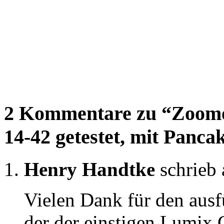
2 Kommentare zu “Zoomo
14-42 getestet, mit Panca
Henry Handtke
schrieb
Vielen Dank für den ausfü
der der einstigen Lumix 