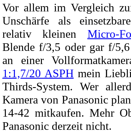
Vor allem im Vergleich 
Unschärfe als einsetzbar
relativ kleinen
Micro-Fo
Blende f/3,5 oder gar f/5,
an einer Vollformatkame
1:1,7/20 ASPH
mein Liebli
Thirds-System. Wer aller
Kamera von Panasonic plant
14-42 mitkaufen. Mehr Ob
Panasonic derzeit nicht.