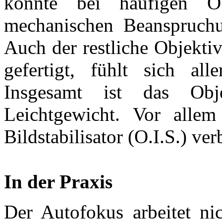
könnte bei häufigen Ob
mechanischen Beanspruchu
Auch der restliche Objektiv
gefertigt, fühlt sich all
Insgesamt ist das Ob
Leichtgewicht. Vor alle
Bildstabilisator (O.I.S.) verb
In der Praxis
Der Autofokus arbeitet nic