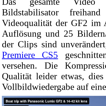
Das gesamte Video w
Bildstabilisator freiha
Videoqualität der GF2 im
Auflösung und 25 Bildern
der Clips sind unverändert
Premiere CS5
geschnitte
versehen. Die Kompress
Qualität leider etwas, die
Vollbildwiedergabe auf ein