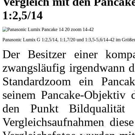
Vergleich mit den Pancak
1:2,5/14
Panasonic Lumix G 1:2,5/14, 1:1,7/20 und 1:3,5-5,6/14-42 im Größe
Der Besitzer einer kompa
zwangsläufig irgendwann di
Standardzoom ein Pancak
seinem Pancake-Objektiv 
den Punkt Bildqualität 
Vergleichsaufnahmen diese