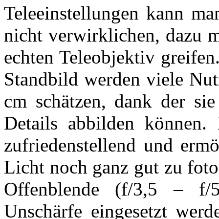
Teleeinstellungen kann man
nicht verwirklichen, dazu 
echten Teleobjektiv greife
Standbild werden viele Nut
cm schätzen, dank der sie
Details abbilden können. D
zufriedenstellend und erm
Licht noch ganz gut zu fotog
Offenblende (f/3,5 – f/
Unschärfe eingesetzt werd