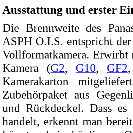
Ausstattung und erster E
Die Brennweite des Pana
ASPH O.I.S. entspricht de
Vollformatkamera. Erwirbt 
Kamera (
G2
,
G10
,
GF2
Kamerakarton mitgeliefer
Zubehörpaket aus Gegenli
und Rückdeckel. Dass es 
handelt, erkennt man berei