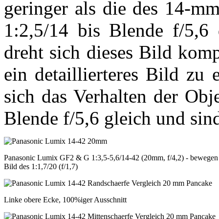
geringer als die des 14-mm
1:2,5/14 bis Blende f/5,6 
dreht sich dieses Bild kom
ein detaillierteres Bild zu
sich das Verhalten der Obje
Blende f/5,6 gleich und sind
Panasonic Lumix GF2 & G 1:3,5-5,6/14-42 (20mm, f/4,2) - bewegen S
Bild des 1:1,7/20 (f/1,7)
Linke obere Ecke, 100%iger Ausschnitt