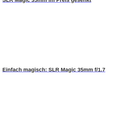
SLR Magic 35mm im Preis gesenkt
Einfach magisch: SLR Magic 35mm f/1.7