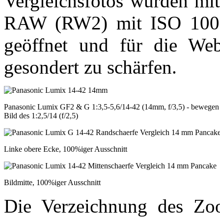
Vergleichsfotos wurden mi
RAW (RW2) mit ISO 100 f
geöffnet und für die Webd
gesondert zu schärfen.
Panasonic Lumix GF2 & G 1:3,5-5,6/14-42 (14mm, f/3,5) - bewegen S
Bild des 1:2,5/14 (f/2,5)
Linke obere Ecke, 100%iger Ausschnitt
Bildmitte, 100%iger Ausschnitt
Die Verzeichnung des Zo