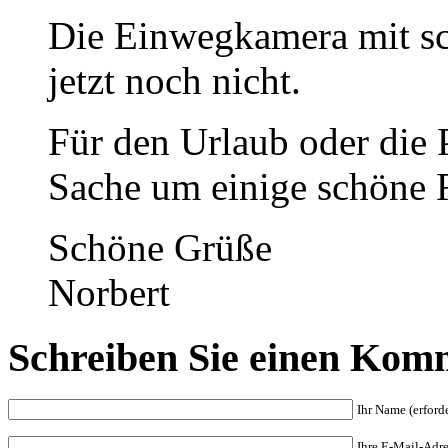
Die Einwegkamera mit sc
jetzt noch nicht.
Für den Urlaub oder die P
Sache um einige schöne F
Schöne Grüße
Norbert
Schreiben Sie einen Kom
Ihr Name (erforde
Ihre E-Mail-Adres