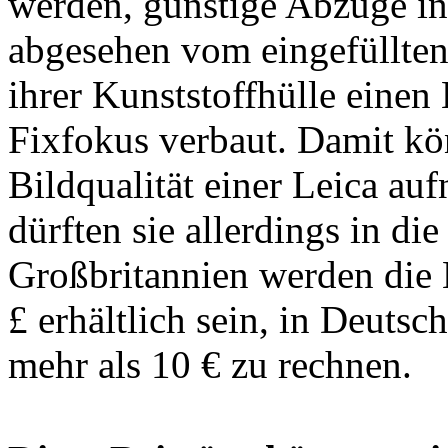
werden, günstige Abzüge in
abgesehen vom eingefüllten
ihrer Kunststoffhülle einen 
Fixfokus verbaut. Damit kön
Bildqualität einer Leica a
dürften sie allerdings in die
Großbritannien werden die 
£ erhältlich sein, in Deutsc
mehr als 10 € zu rechnen.