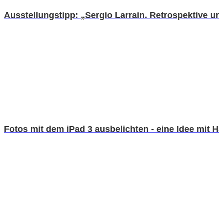
Ausstellungstipp: „Sergio Larrain. Retrospektive un
Fotos mit dem iPad 3 ausbelichten - eine Idee mit 