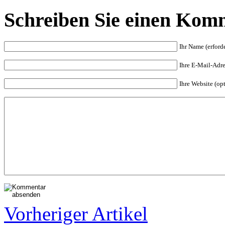
Schreiben Sie einen Kom
Ihr Name (erforde
Ihre E-Mail-Adres
Ihre Website (op
Vorheriger Artikel