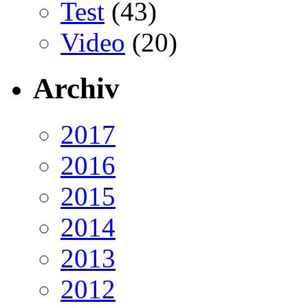
Test
(43)
Video
(20)
Archiv
2017
2016
2015
2014
2013
2012