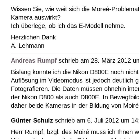
Wissen Sie, wie weit sich die Moreè-Problemat
Kamera auswirkt?
Ich überlege, ob ich das E-Modell nehme.
Herzlichen Dank
A. Lehmann
Andreas Rumpf
schrieb am 28. März 2012 u
Bislang konnte ich die Nikon D800E noch nicht
Auflösung im Videomodus ist jedoch deutlich g
Fotografieren. Die Daten müssen ohnehin inter
der Nikon D800 als auch D800E. In Bewegtbild
daher beide Kameras in der Bildung von Moiré
Günter Schulz
schrieb am 6. Juli 2012 um 14
Herr Rumpf, bzgl. des Moiré muss ich Ihnen 