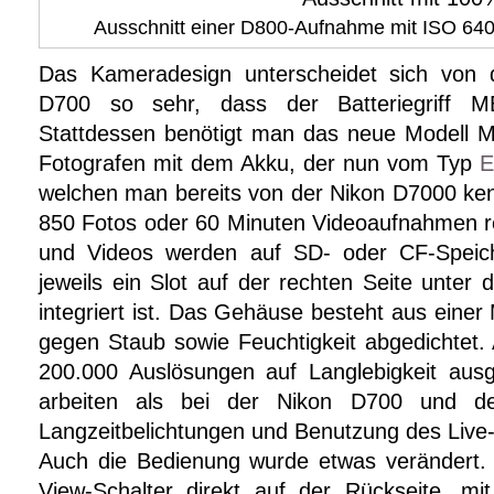
Ausschnitt einer D800-Aufnahme mit ISO 640 -
Das Kameradesign unterscheidet sich von
D700 so sehr, dass der Batteriegriff M
Stattdessen benötigt man das neue Modell 
Fotografen mit dem Akku, der nun vom Typ
E
welchen man bereits von der Nikon D7000 kenn
850 Fotos oder 60 Minuten Videoaufnahmen 
und Videos werden auf SD- oder CF-Speiche
jeweils ein Slot auf der rechten Seite unter 
integriert ist. Das Gehäuse besteht aus einer
gegen Staub sowie Feuchtigkeit abgedichtet. 
200.000 Auslösungen auf Langlebigkeit ausge
arbeiten als bei der Nikon D700 und de
Langzeitbelichtungen und Benutzung des Live
Auch die Bedienung wurde etwas verändert. 
View-Schalter direkt auf der Rückseite, m