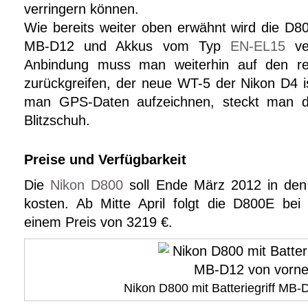
verringern können.
Wie bereits weiter oben erwähnt wird die D80
MB-D12 und Akkus vom Typ
EN-EL15
ve
Anbindung muss man weiterhin auf den r
zurückgreifen, der neue WT-5 der Nikon D4 i
man GPS-Daten aufzeichnen, steckt man
Blitzschuh.
Preise und Verfügbarkeit
Die
Nikon D800
soll Ende März 2012 in den
kosten. Ab Mitte April folgt die D800E be
einem Preis von 3219 €.
Nikon D800 mit Batteriegriff MB-