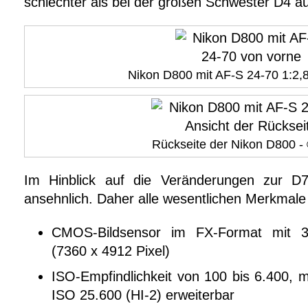
schlechter als bei der großen Schwester D4 au
Nikon D800 mit AF-S 24-70 1:2,
Rückseite der Nikon D800 -
Im Hinblick auf die Veränderungen zur D7
ansehnlich. Daher alle wesentlichen Merkmale 
CMOS-Bildsensor im FX-Format mit 3
(7360 x 4912 Pixel)
ISO-Empfindlichkeit von 100 bis 6.400, 
ISO 25.600 (HI-2) erweiterbar