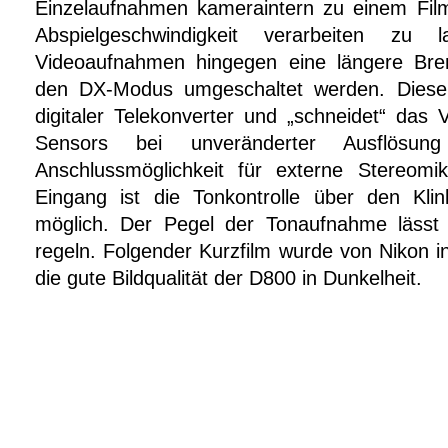
Einzelaufnahmen kameraintern zu einem Film
Abspielgeschwindigkeit verarbeiten z
Videoaufnahmen hingegen eine längere Bren
den DX-Modus umgeschaltet werden. Dieser 
digitaler Telekonverter und „schneidet“ das 
Sensors bei unveränderter Ausflösun
Anschlussmöglichkeit für externe Stereomi
Eingang ist die Tonkontrolle über den Kli
möglich. Der Pegel der Tonaufnahme lässt 
regeln. Folgender Kurzfilm wurde von Nikon i
die gute Bildqualität der D800 in Dunkelheit.