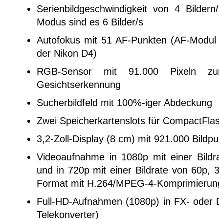
Serienbildgeschwindigkeit von 4 Bildern/
Modus sind es 6 Bilder/s
Autofokus mit 51 AF-Punkten (AF-Modul
der Nikon D4)
RGB-Sensor mit 91.000 Pixeln zu
Gesichtserkennung
Sucherbildfeld mit 100%-iger Abdeckung
Zwei Speicherkartenslots für CompactFla
3,2-Zoll-Display (8 cm) mit 921.000 Bildp
Videoaufnahme in 1080p mit einer Bild
und in 720p mit einer Bildrate von 60p,
Format mit H.264/MPEG-4-Komprimierun
Full-HD-Aufnahmen (1080p) in FX- oder D
Telekonverter)