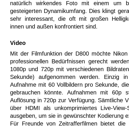
natürlich wirkendes Foto mit einem um bi
gesteigerten Dynamikumfang. Dies klingt gerad
sehr interessant, die oft mit großen Hellig
innen und außen konfrontiert sind.
Video
Mit der Filmfunktion der D800 möchte Nikon
professionellen Bedürfnissen gerecht werd
1080p und 720p mit verschiedenen Bildraten
Sekunde) aufgenommen werden. Einzig in
Aufnahme mit 60 Vollbildern pro Sekunde, die
gebrauchen könnte. Aufnahmen mit 60p ste
Auflösung in 720p zur Verfügung. Sämtliche Vi
über HDMI als unkomprimiertes Live-View-
ausgeben, um sie in gewünschter Kodierung e
Für Freunde von Zeitrafferfilmen bietet die