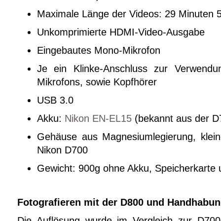
Maximale Länge der Videos: 29 Minuten
Unkomprimierte HDMI-Video-Ausgabe
Eingebautes Mono-Mikrofon
Je ein Klinke-Anschluss zur Verwendu
Mikrofons, sowie Kopfhörer
USB 3.0
Akku:
Nikon EN-EL15
(bekannt aus der D
Gehäuse aus Magnesiumlegierung, kleine
Nikon D700
Gewicht: 900g ohne Akku, Speicherkarte 
Fotografieren mit der D800 und Handhabu
Die Auflösung wurde im Vergleich zur D70