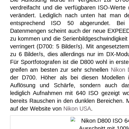
verdreifacht und die verfügbaren ISO-Werte
verändert. Lediglich nach unten hat man 
entsprechend ISO 50 abgerundet. Bei 
Datenmengen scheint auch der neue EXPEED 
zu kommen und die Serienbildgeschwindigkeit 
verringert (D700: 5 Bilder/s). Mit angesetztem
zu 6 Bilder/s, dies allerdings nur im DX-Modu
Für Sportfotografen ist die D800 wohl in erste
greifen am besten zur sehr schnellen
Nikon 
der D700. Höher als bei diesen Modellen is
Auflösung und Schärfe, sondern auch da
lediglich Aufnahmen mit 640 ISO gezeigt w
bereits Rauschen in den dunklen Bereichen. 
auf der Website von
Nikon USA
.