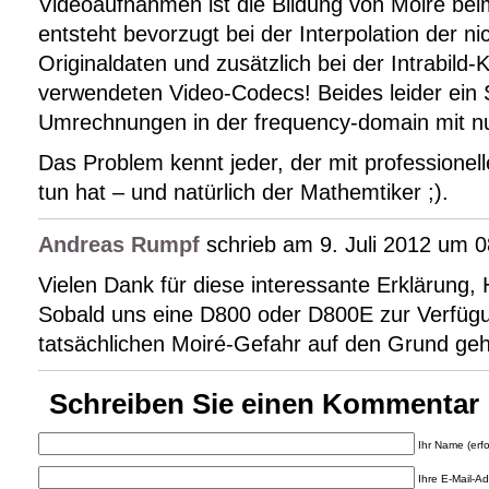
Videoaufnahmen ist die Bildung von Moiré bei
entsteht bevorzugt bei der Interpolation der nic
Originaldaten und zusätzlich bei der Intrabild
verwendeten Video-Codecs! Beides leider ein S
Umrechnungen in der frequency-domain mit nur
Das Problem kennt jeder, der mit professionelle
tun hat – und natürlich der Mathemtiker ;).
Andreas Rumpf
schrieb am 9. Juli 2012 um 0
Vielen Dank für diese interessante Erklärung, 
Sobald uns eine D800 oder D800E zur Verfügu
tatsächlichen Moiré-Gefahr auf den Grund ge
Schreiben Sie einen Kommentar
Ihr Name (erfo
Ihre E-Mail-Adr