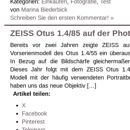
Kategorien:
Einkaufen
,
Fotografie
,
Test
von
Marina Biederbick
Schreiben Sie den ersten Kommentar! »
ZEISS Otus 1.4/85 auf der Ph
Bereits vor zwei Jahren zeigte ZEISS a
Vorserienmodell des Otus 1.4/55 ein überaus
In Bezug auf die Bildschärfe gleichermaß
Dieses Jahr folgt mit dem ZEISS Otus 1.4
Modell mit der häufig verwendeten Portrai
haben uns das neue Objektiv […]
Artikel teilen:
X
Facebook
Pinterest
Telegram