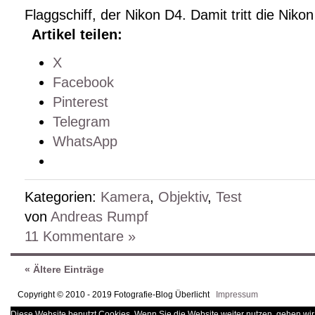
Flaggschiff, der Nikon D4. Damit tritt die Nikon
Artikel teilen:
X
Facebook
Pinterest
Telegram
WhatsApp
Kategorien:
Kamera
,
Objektiv
,
Test
von
Andreas Rumpf
11 Kommentare »
« Ältere Einträge
Copyright © 2010 - 2019 Fotografie-Blog Überlicht
Impressum
Diese Website benutzt Cookies. Wenn Sie die Website weiter nutzen, gehen wir