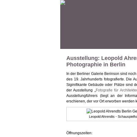
Ausstellung: Leopold Ahren
Photographie in Berlin
In der Berliner Galerie Berinson sind noch
des 19. Jahrhunderts fotografierte. Die 
Siginifikante Gebäude oder Plätze sind
der Ausstellung „
Fotografie für Architekte
Ausstellungführers (liegt an der Infor
erschienen, der vor Ort erworben werden 
Leopold Ahrendts - Schauspielha
Öffnungszeiten: