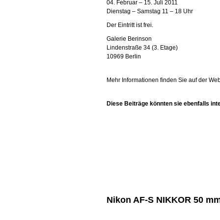
04. Februar – 15. Juli 2011
Dienstag – Samstag 11 – 18 Uhr
Der Eintritt ist frei.
Galerie Berinson
Lindenstraße 34 (3. Etage)
10969 Berlin
Mehr Informationen finden Sie auf der Web
Diese Beiträge könnten sie ebenfalls int
Nikon AF-S NIKKOR 50 mm 