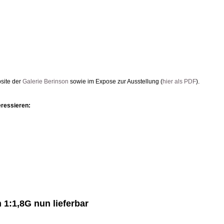
site der
Galerie Berinson
sowie im Expose zur Ausstellung (
hier als PDF
).
eressieren:
1:1,8G nun lieferbar