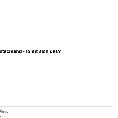
utschland - lohnt sich das?
 Rumpf
e