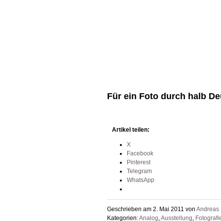
Für ein Foto durch halb De
Artikel teilen:
X
Facebook
Pinterest
Telegram
WhatsApp
Geschrieben am 2. Mai 2011 von
Andreas
Kategorien:
Analog
,
Ausstellung
,
Fotografi