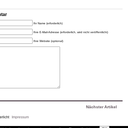
tar
Ihr Name (erforderlich)
Ihre E-Mail-Adresse (erforderlich, wird nicht veröffentlicht)
Ihre Website (optional)
Nächster Artikel
berlicht
Impressum