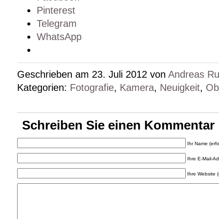
Pinterest
Telegram
WhatsApp
Geschrieben am 23. Juli 2012 von
Andreas R
Kategorien:
Fotografie
,
Kamera
,
Neuigkeit
,
Obj
Schreiben Sie einen Kommentar
Ihr Name (erfo
Ihre E-Mail-Adr
Ihre Website (