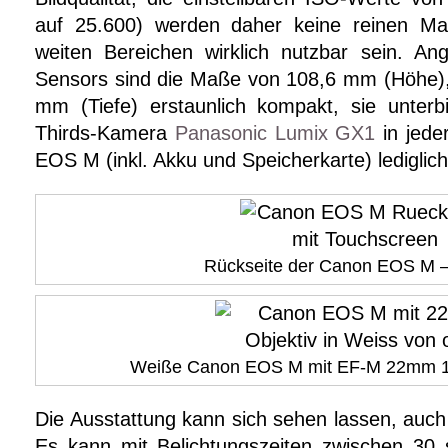
auf 25.600) werden daher keine reinen Ma
weiten Bereichen wirklich nutzbar sein. Ang
Sensors sind die Maße von 108,6 mm (Höhe),
mm (Tiefe) erstaunlich kompakt, sie unterb
Thirds-Kamera
Panasonic Lumix GX1
in jede
EOS M (inkl. Akku und Speicherkarte) lediglic
Rückseite der Canon EOS M 
Weiße Canon EOS M mit EF-M 22mm 1
Die Ausstattung kann sich sehen lassen, auch 
Es kann mit Belichtungszeiten zwischen 30 s