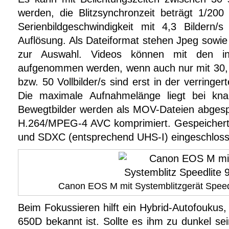
werden, die Blitzsynchronzeit beträgt 1/200 
Serienbildgeschwindigkeit mit 4,3 Bildern/
Auflösung. Als Dateiformat stehen Jpeg sow
zur Auswahl. Videos können mit den in
aufgenommen werden, wenn auch nur mit 30, 2
bzw. 50 Vollbilder/s sind erst in der verringe
Die maximale Aufnahmelänge liegt bei kna
Bewegtbilder werden als MOV-Dateien abges
H.264/MPEG-4 AVC komprimiert. Gespeichert
und SDXC (entsprechend UHS-I) eingeschloss
Canon EOS M mit Systemblitzgerät Spee
Beim Fokussieren hilft ein Hybrid-Autofoukus,
650D bekannt ist. Sollte es ihm zu dunkel sein