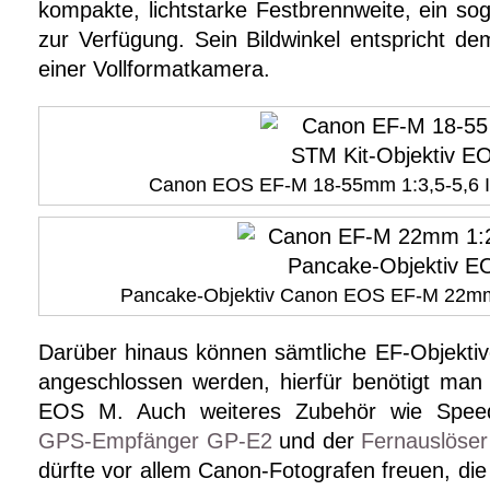
kompakte, lichtstarke Festbrennweite, ein s
zur Verfügung. Sein Bildwinkel entspricht d
einer Vollformatkamera.
Canon EOS EF-M 18-55mm 1:3,5-5,6 
Pancake-Objektiv Canon EOS EF-M 22m
Darüber hinaus können sämtliche EF-Objekt
angeschlossen werden, hierfür benötigt man 
EOS M. Auch weiteres Zubehör wie Speedli
GPS-Empfänger GP-E2
und der
Fernauslöse
dürfte vor allem Canon-Fotografen freuen, di