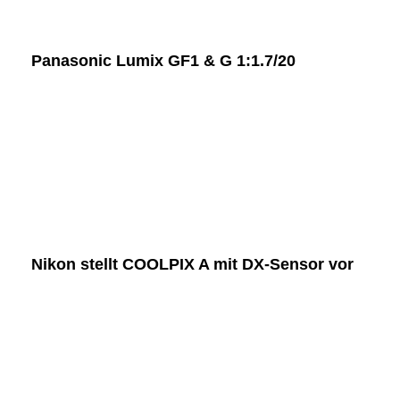
Panasonic Lumix GF1 & G 1:1.7/20
Nikon stellt COOLPIX A mit DX-Sensor vor