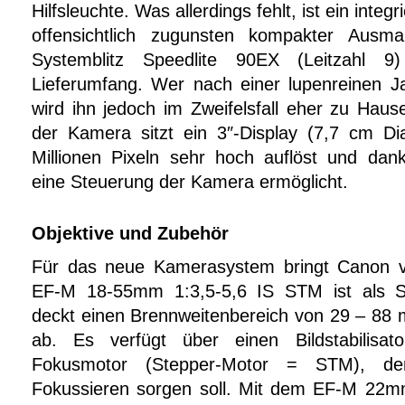
Hilfsleuchte. Was allerdings fehlt, ist ein integr
offensichtlich zugunsten kompakter Ausma
Systemblitz Speedlite 90EX (Leitzahl 9
Lieferumfang. Wer nach einer lupenreinen 
wird ihn jedoch im Zweifelsfall eher zu Haus
der Kamera sitzt ein 3″-Display (7,7 cm Di
Millionen Pixeln sehr hoch auflöst und dank
eine Steuerung der Kamera ermöglicht.
Objektive und Zubehör
Für das neue Kamerasystem bringt Canon vo
EF-M 18-55mm 1:3,5-5,6 IS STM ist als 
deckt einen Brennweitenbereich von 29 – 88 
ab. Es verfügt über einen Bildstabilisa
Fokusmotor (Stepper-Motor = STM), de
Fokussieren sorgen soll. Mit dem EF-M 22m