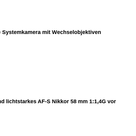
e Systemkamera mit Wechselobjektiven
nd lichtstarkes AF-S Nikkor 58 mm 1:1,4G vor