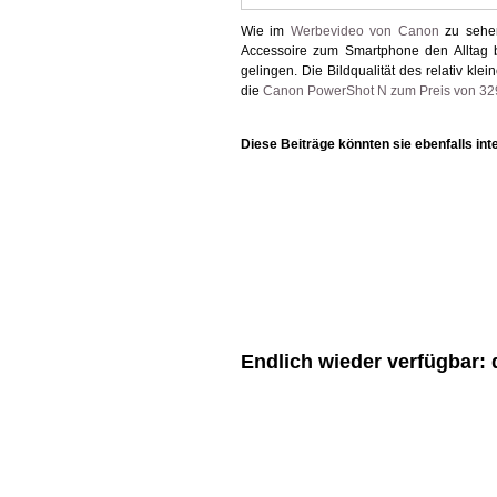
Wie im
Werbevideo von Canon
zu sehen
Accessoire zum Smartphone den Alltag b
gelingen. Die Bildqualität des relativ kl
die
Canon PowerShot N zum Preis von 32
Diese Beiträge könnten sie ebenfalls int
Endlich wieder verfügbar: