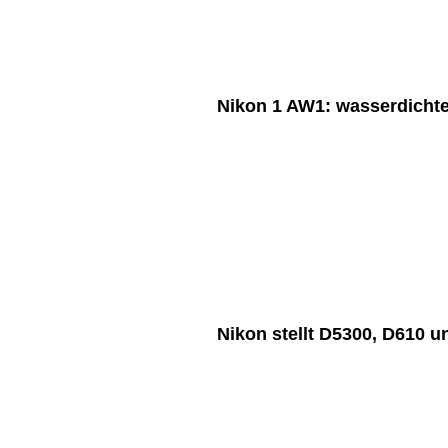
Nikon 1 AW1: wasserdicht
Nikon stellt D5300, D610 u