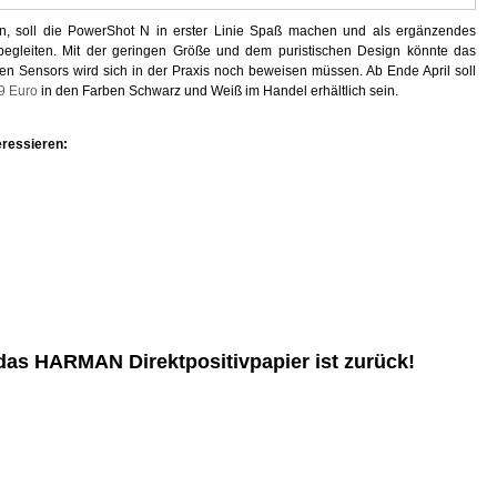
, soll die PowerShot N in erster Linie Spaß machen und als ergänzendes
egleiten. Mit der geringen Größe und dem puristischen Design könnte das
einen Sensors wird sich in der Praxis noch beweisen müssen. Ab Ende April soll
9 Euro
in den Farben Schwarz und Weiß im Handel erhältlich sein.
eressieren:
 das HARMAN Direktpositivpapier ist zurück!