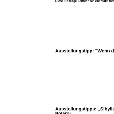
Diese Beiträge könnten sie ebenfalls int
Ausstellungstipp: "Wenn du
Ausstellungstipps: „Sibyl
Polaroi...