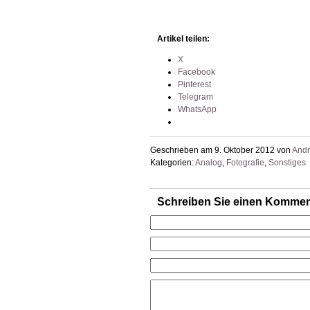
Artikel teilen:
X
Facebook
Pinterest
Telegram
WhatsApp
Geschrieben am 9. Oktober 2012 von
And
Kategorien:
Analog
,
Fotografie
,
Sonstiges
Schreiben Sie einen Kommen