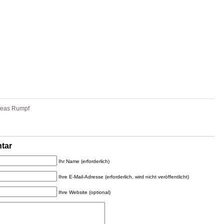
reas Rumpf
tar
Ihr Name (erforderlich)
Ihre E-Mail-Adresse (erforderlich, wird nicht veröffentlicht)
Ihre Website (optional)