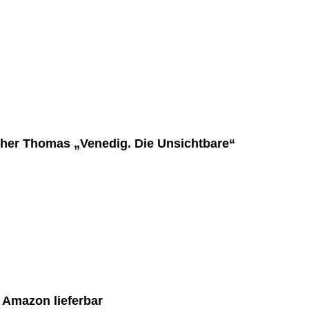
pher Thomas „Venedig. Die Unsichtbare“
i Amazon lieferbar