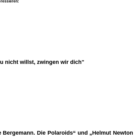
eressieren:
 nicht willst, zwingen wir dich"
le Bergemann. Die Polaroids“ und „Helmut Newton