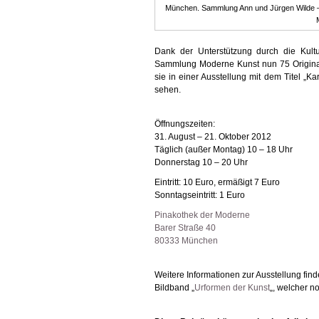
München. Sammlung Ann und Jürgen Wilde 
Dank der Unterstützung durch die Kultu
Sammlung Moderne Kunst nun 75 Original
sie in einer Ausstellung mit dem Titel „K
sehen.
Öffnungszeiten:
31. August – 21. Oktober 2012
Täglich (außer Montag) 10 – 18 Uhr
Donnerstag 10 – 20 Uhr
Eintritt: 10 Euro, ermäßigt 7 Euro
Sonntagseintritt: 1 Euro
Pinakothek der Moderne
Barer Straße 40
80333 München
Weitere Informationen zur Ausstellung fin
Bildband „
Urformen der Kunst
„, welcher n