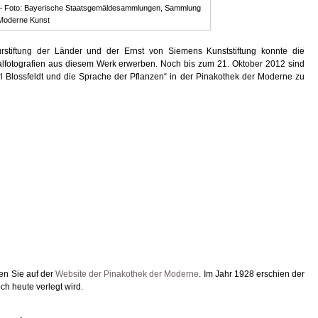
– Foto: Bayerische Staatsgemäldesammlungen, Sammlung
Moderne Kunst
rstiftung der Länder und der Ernst von Siemens Kunststiftung konnte die
fotografien aus diesem Werk erwerben. Noch bis zum 21. Oktober 2012 sind
arl Blossfeldt und die Sprache der Pflanzen“ in der Pinakothek der Moderne zu
den Sie auf der
Website der Pinakothek der Moderne
. Im Jahr 1928 erschien der
och heute verlegt wird.