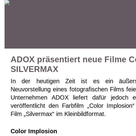
ADOX präsentiert neue Filme C
SILVERMAX
In der heutigen Zeit ist es ein äußers
Neuvorstellung eines fotografischen Films fei
Unternehmen ADOX liefert dafür jedoch 
veröffentlicht den Farbfilm „Color Implosio
Film „Silvermax“ im Kleinbildformat.
Color Implosion