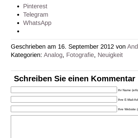
Pinterest
Telegram
WhatsApp
Geschrieben am 16. September 2012 von
And
Kategorien:
Analog
,
Fotografie
,
Neuigkeit
Schreiben Sie einen Kommentar
Ihr Name (erfo
Ihre E-Mail-Adr
Ihre Website (