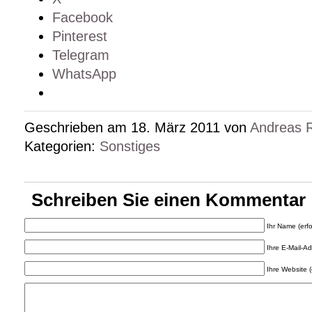
Facebook
Pinterest
Telegram
WhatsApp
Geschrieben am 18. März 2011 von
Andreas 
Kategorien:
Sonstiges
Schreiben Sie einen Kommentar
Ihr Name (erfo
Ihre E-Mail-Adr
Ihre Website (