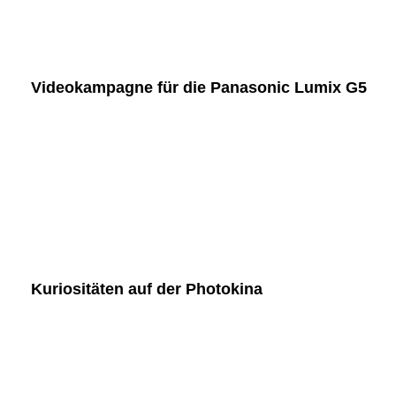
Videokampagne für die Panasonic Lumix G5
Kuriositäten auf der Photokina