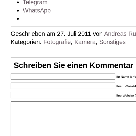
Telegram
WhatsApp
Geschrieben am 27. Juli 2011 von
Andreas R
Kategorien:
Fotografie
,
Kamera
,
Sonstiges
Schreiben Sie einen Kommentar
Ihr Name (erfo
Ihre E-Mail-Adr
Ihre Website (