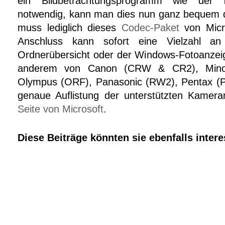
ein Bildbetrachtungsprogramm wie der
notwendig, kann man dies nun ganz bequem d
muss lediglich dieses
Codec-Paket
von Micro
Anschluss kann sofort eine Vielzahl an
Ordnerübersicht oder der Windows-Fotoanzeig
anderem von Canon (CRW & CR2), Minol
Olympus (ORF), Panasonic (RW2), Pentax (
genaue Auflistung der unterstützten Kameram
Seite von Microsoft
.
Diese Beiträge könnten sie ebenfalls intere