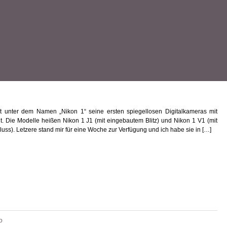
t unter dem Namen „Nikon 1“ seine ersten spiegellosen Digitalkameras mit
. Die Modelle heißen Nikon 1 J1 (mit eingebautem Blitz) und Nikon 1 V1 (mit
ss). Letzere stand mir für eine Woche zur Verfügung und ich habe sie in […]
o