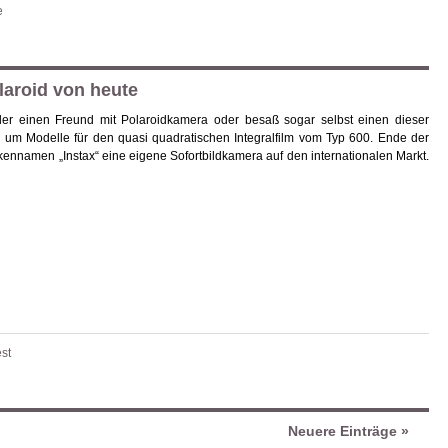
e
olaroid von heute
er einen Freund mit Polaroidkamera oder besaß sogar selbst einen dieser
ch um Modelle für den quasi quadratischen Integralfilm vom Typ 600. Ende der
kennamen „Instax“ eine eigene Sofortbildkamera auf den internationalen Markt.
st
Neuere Einträge »