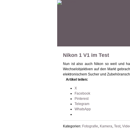
Nikon 1 V1 im Test
Nun ist also auch Nikon so weit und ha
Wechselobjektiven auf den Markt gebracht
elektronischem Sucher und Zubehöranschlu
Artikel teilen:
X
Facebook
Pinterest
Telegram
WhatsApp
Kategorien:
Fotografie
,
Kamera
,
Test
,
Vide