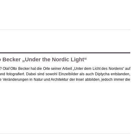
o Becker „Under the Nordic Light“
laf Otto Becker hat die Orte seiner Arbeit „Unter dem Licht des Nordens“ auf
nd fotografiert. Dabei sind sowohl Einzelbilder als auch Diptycha entstanden,
are Veränderungen in Natur und Architektur der Insel abbilden, jedoch immer die